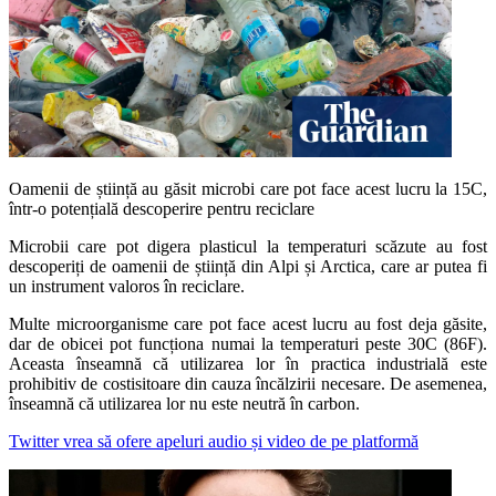
Oamenii de știință au găsit microbi care pot face acest lucru la 15C,
într-o potențială descoperire pentru reciclare
Microbii care pot digera plasticul la temperaturi scăzute au fost
descoperiți de oamenii de știință din Alpi și Arctica, care ar putea fi
un instrument valoros în reciclare.
Multe microorganisme care pot face acest lucru au fost deja găsite,
dar de obicei pot funcționa numai la temperaturi peste 30C (86F).
Aceasta înseamnă că utilizarea lor în practica industrială este
prohibitiv de costisitoare din cauza încălzirii necesare. De asemenea,
înseamnă că utilizarea lor nu este neutră în carbon.
Twitter vrea să ofere apeluri audio și video de pe platformă