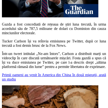
Gazda a fost concediată de rețeaua de știri luna trecută, în urma
acordului său de 787,5 milioane de dolari cu Dominion din cauza
minciunilor electorale.
Tucker Carlson își va reînvia emisiunea pe Twitter, după ce luna
trecută a fost demis brusc de la Fox News.
Într-un tweet intitulat „Ne-am întors”, Carlson a distribuit marți un
videoclip în care discută următoarele mișcări. Fosta gazdă a spus că
își va duce emisiunea pe Twitter, pe care l-a descris drept „ultima
platformă rămasă din lume” pentru a permite libertatea de exprimare.
Primii oameni au venit în America din China în două migrații, arată
un studiu