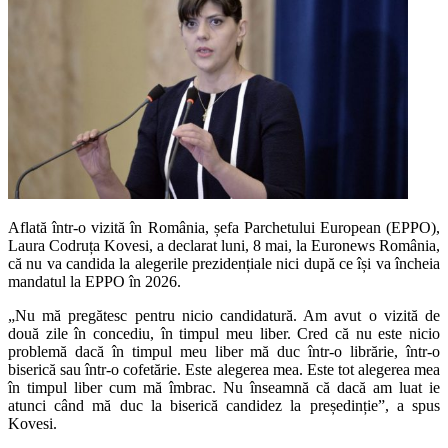
Aflată într-o vizită în România, șefa Parchetului European (EPPO),
Laura Codruța Kovesi, a declarat luni, 8 mai, la Euronews România,
că nu va candida la alegerile prezidențiale nici după ce își va încheia
mandatul la EPPO în 2026.
„Nu mă pregătesc pentru nicio candidatură. Am avut o vizită de
două zile în concediu, în timpul meu liber. Cred că nu este nicio
problemă dacă în timpul meu liber mă duc într-o librărie, într-o
biserică sau într-o cofetărie. Este alegerea mea. Este tot alegerea mea
în timpul liber cum mă îmbrac. Nu înseamnă că dacă am luat ie
atunci când mă duc la biserică candidez la președinție”, a spus
Kovesi.