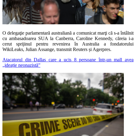
O delegaţie parlamentară australiană a comunicat marţi că s-a întâlnit
cu ambasadoarea SUA la Canberra, Caroline Kennedy, căreia i-a
cerut sprijinul pentru revenirea în Australia a fondatorului
WikiLeaks, Julian Assange, transmit Reuters și Agerpres.
Atacatorul din Dallas care a ucis 8 persoane într-un mall avea
„ideație neonazistă”