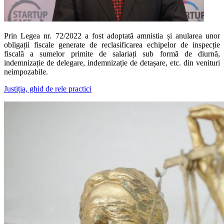
Prin Legea nr. 72/2022 a fost adoptată amnistia și anularea unor
obligații fiscale generate de reclasificarea echipelor de inspecție
fiscală a sumelor primite de salariați sub formă de diurnă,
indemnizație de delegare, indemnizație de detașare, etc. din venituri
neimpozabile.
Justiția, ghid de rele practici