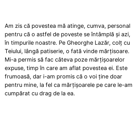
Am zis că povestea mă atinge, cumva, personal
pentru că o astfel de poveste se întâmplă și azi,
în timpurile noastre. Pe Gheorghe Lazăr, colț cu
Teiului, lângă patiserie, o fată vinde mărțisoare.
Mi-a permis să fac câteva poze mărțișoarelor
expuse, timp în care am aflat povestea ei. Este
frumoasă, dar i-am promis că o voi ține doar
pentru mine, la fel ca mărțișoarele pe care le-am
cumpărat cu drag de la ea.