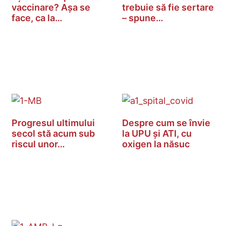
vaccinare? Așa se
trebuie să fie sertare
face, ca la…
– spune…
Progresul ultimului
Despre cum se învie
secol stă acum sub
la UPU și ATI, cu
riscul unor…
oxigen la năsuc