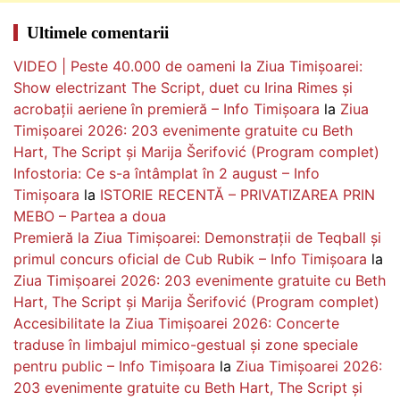
Ultimele comentarii
VIDEO | Peste 40.000 de oameni la Ziua Timișoarei:
Show electrizant The Script, duet cu Irina Rimes și
acrobații aeriene în premieră – Info Timișoara
la
Ziua
Timișoarei 2026: 203 evenimente gratuite cu Beth
Hart, The Script și Marija Šerifović (Program complet)
Infostoria: Ce s-a întâmplat în 2 august – Info
Timișoara
la
ISTORIE RECENTĂ – PRIVATIZAREA PRIN
MEBO – Partea a doua
Premieră la Ziua Timișoarei: Demonstrații de Teqball și
primul concurs oficial de Cub Rubik – Info Timișoara
la
Ziua Timișoarei 2026: 203 evenimente gratuite cu Beth
Hart, The Script și Marija Šerifović (Program complet)
Accesibilitate la Ziua Timișoarei 2026: Concerte
traduse în limbajul mimico-gestual și zone speciale
pentru public – Info Timișoara
la
Ziua Timișoarei 2026:
203 evenimente gratuite cu Beth Hart, The Script și