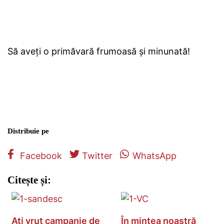
Să aveți o primăvară frumoasă și minunată!
Distribuie pe
Facebook
Twitter
WhatsApp
Citește și:
Ați vrut campanie de
În mintea noastră