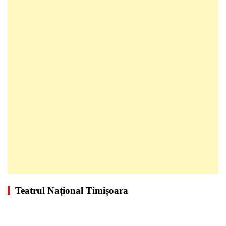
Teatrul Național Timișoara