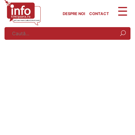
Skip
to
DESPRE NOI
CONTACT
content