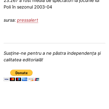
23.267 a fost media de spectatori la jocurile lui
Poli în sezonul 2003-04
sursa:
pressalert
Susține-ne pentru a ne păstra independența și
calitatea editorială!