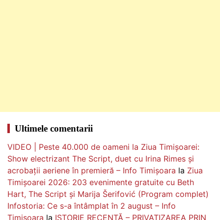
Ultimele comentarii
VIDEO | Peste 40.000 de oameni la Ziua Timișoarei:
Show electrizant The Script, duet cu Irina Rimes și
acrobații aeriene în premieră – Info Timișoara
la
Ziua
Timișoarei 2026: 203 evenimente gratuite cu Beth
Hart, The Script și Marija Šerifović (Program complet)
Infostoria: Ce s-a întâmplat în 2 august – Info
Timișoara
la
ISTORIE RECENTĂ – PRIVATIZAREA PRIN