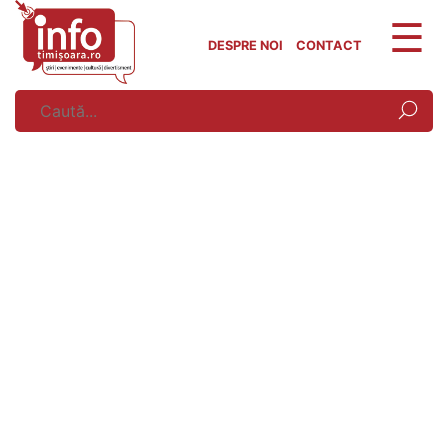
Skip
to
DESPRE NOI
CONTACT
content