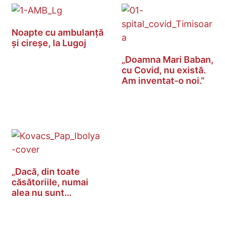
Noapte cu ambulanță
și cireșe, la Lugoj
„Doamna Mari Baban,
cu Covid, nu există.
Am inventat-o noi.”
„Dacă, din toate
căsătoriile, numai
alea nu sunt…