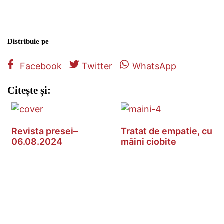
Distribuie pe
Facebook
Twitter
WhatsApp
Citește și:
Revista presei–
Tratat de empatie, cu
06.08.2024
mâini ciobite